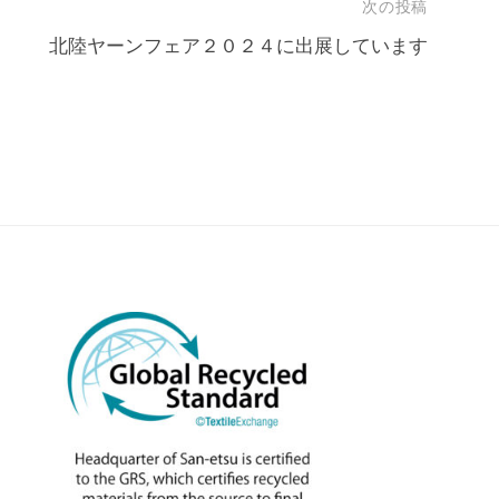
次の投稿
北陸ヤーンフェア２０２４に出展しています