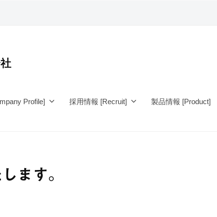
会社
any Profile]
採用情報 [Recruit]
製品情報 [Product]
たします。