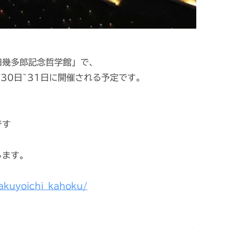
田幾多郎記念哲学館」で、
30日~31日に開催される予定です。
、
です
します。
akuyoichi_kahoku/